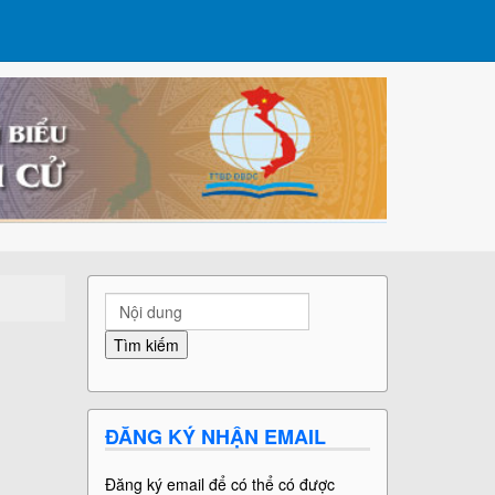
ĐĂNG KÝ NHẬN EMAIL
Đăng ký email để có thể có được