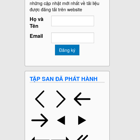
những cập nhật mới nhất về tải liệu
được đăng tải trên website
Họ và
Tên
Email
TẬP SAN ĐÃ PHÁT HÀNH