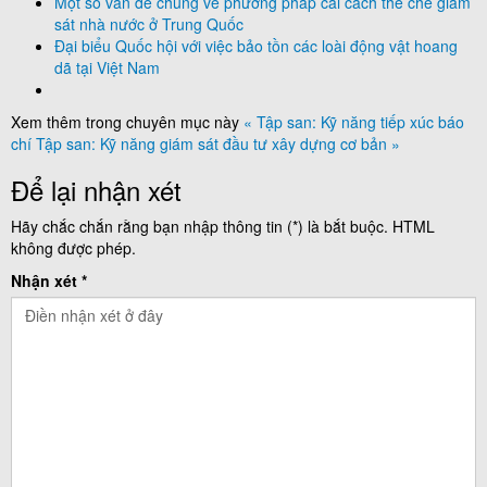
Một số vấn đề chung về phương pháp cải cách thể chế giám
sát nhà nước ở Trung Quốc
Đại biểu Quốc hội với việc bảo tồn các loài động vật hoang
dã tại Việt Nam
Xem thêm trong chuyên mục này
« Tập san: Kỹ năng tiếp xúc báo
chí
Tập san: Kỹ năng giám sát đầu tư xây dựng cơ bản »
Để lại nhận xét
Hãy chắc chắn rằng bạn nhập thông tin (*) là bắt buộc. HTML
không được phép.
Nhận xét *