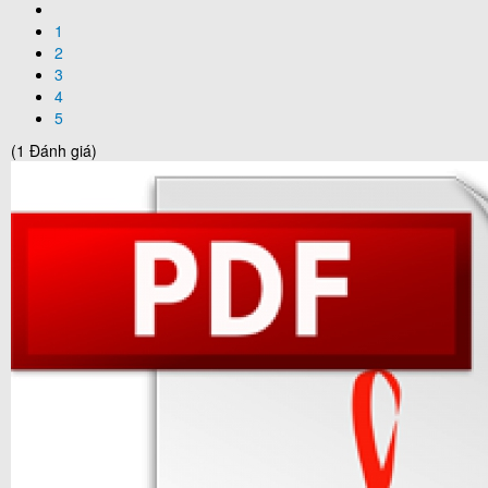
1
2
3
4
5
(1 Đánh giá)