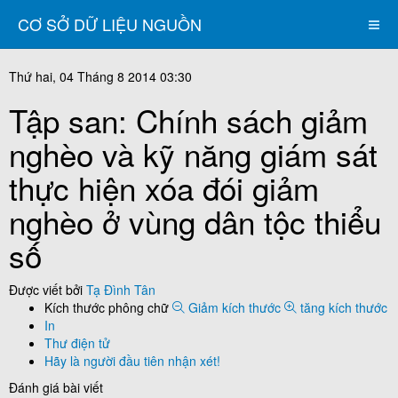
CƠ SỞ DỮ LIỆU NGUỒN
Thứ hai, 04 Tháng 8 2014 03:30
Tập san: Chính sách giảm
nghèo và kỹ năng giám sát
thực hiện xóa đói giảm
nghèo ở vùng dân tộc thiểu
số
Được viết bởi
Tạ Đình Tân
Kích thước phông chữ
Giảm kích thước
tăng kích thước
In
Thư điện tử
Hãy là người đầu tiên nhận xét!
Đánh giá bài viết