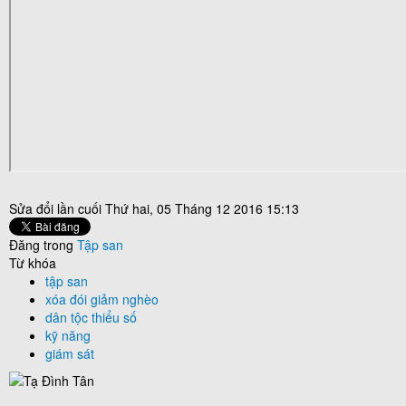
Sửa đổi lần cuối Thứ hai, 05 Tháng 12 2016 15:13
Đăng trong
Tập san
Từ khóa
tập san
xóa đói giảm nghèo
dân tộc thiểu số
kỹ năng
giám sát