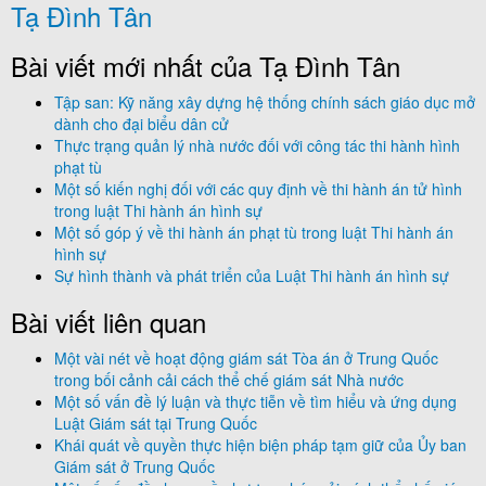
Tạ Đình Tân
Bài viết mới nhất của Tạ Đình Tân
Tập san: Kỹ năng xây dựng hệ thống chính sách giáo dục mở
dành cho đại biểu dân cử
Thực trạng quản lý nhà nước đối với công tác thi hành hình
phạt tù
Một số kiến nghị đối với các quy định về thi hành án tử hình
trong luật Thi hành án hình sự
Một số góp ý về thi hành án phạt tù trong luật Thi hành án
hình sự
Sự hình thành và phát triển của Luật Thi hành án hình sự
Bài viết liên quan
Một vài nét về hoạt động giám sát Tòa án ở Trung Quốc
trong bối cảnh cải cách thể chế giám sát Nhà nước
Một số vấn đề lý luận và thực tiễn về tìm hiểu và ứng dụng
Luật Giám sát tại Trung Quốc
Khái quát về quyền thực hiện biện pháp tạm giữ của Ủy ban
Giám sát ở Trung Quốc