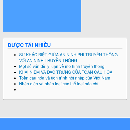
© Free
Joomla! 3 Modules
- by
VinaGecko.com
ĐƯỢC TẢI NHIỀU
SỰ KHÁC BIỆT GIỮA AN NINH PHI TRUYỀN THỐNG
VỚI AN NINH TRUYỀN THỐNG
Một số vấn đề lý luận về mô hình truyền thông
KHÁI NIỆM VÀ ĐẶC TRƯNG CỦA TOÀN CẦU HÓA
Toàn cầu hóa và tiến trình hội nhập của Việt Nam
Nhận diện và phân loại các thể loại báo chí