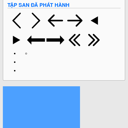
TẬP SAN ĐÃ PHÁT HÀNH