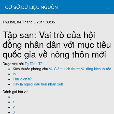
CƠ SỞ DỮ LIỆU NGUỒN
Thứ hai, 04 Tháng 8 2014 03:35
Tập san: Vai trò của hội
đồng nhân dân với mục tiêu
quốc gia về nông thôn mới
Được viết bởi
Tạ Đình Tân
Kích thước phông chữ
Giảm kích thước
tăng kích thước
In
Thư điện tử
Hãy là người đầu tiên nhận xét!
Đánh giá bài viết
1
2
3