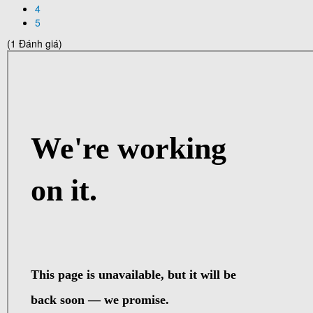
4
5
(1 Đánh giá)