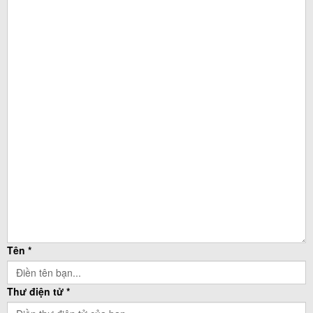
Tên *
Thư điện tử *