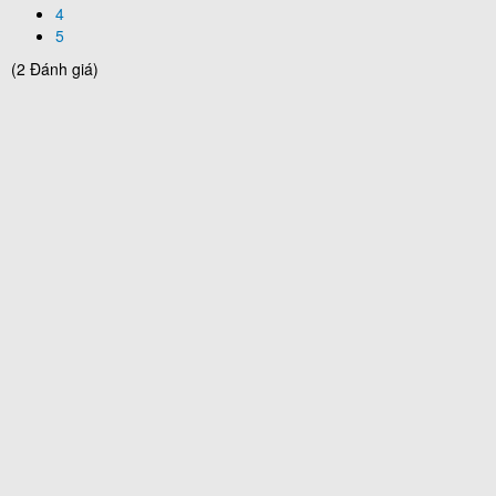
4
5
(2 Đánh giá)