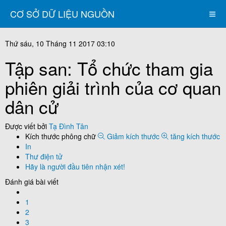
CƠ SỞ DỮ LIỆU NGUỒN
Thứ sáu, 10 Tháng 11 2017 03:10
Tập san: Tổ chức tham gia
phiên giải trình của cơ quan
dân cử
Được viết bởi
Tạ Đình Tân
Kích thước phông chữ
Giảm kích thước
tăng kích thước
In
Thư điện tử
Hãy là người đầu tiên nhận xét!
Đánh giá bài viết
1
2
3