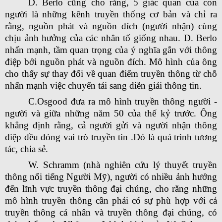
D. Berlo cũng cho rằng, 5 giác quan của con
người là những kênh truyền thống cơ bản và chỉ ra
rằng, nguồn phát và nguồn đích (người nhận) cùng
chịu ảnh hưởng của các nhân tố giống nhau. D. Berlo
nhấn mạnh, tầm quan trọng của ý nghĩa gắn với thông
điệp bởi nguồn phát và nguồn đích. Mô hình của ông
cho thấy sự thay đổi về quan điểm truyền thông từ chỗ
nhấn mạnh việc chuyển tải sang diễn giải thông tin.
C.Osgood đưa ra mô hình truyền thông người -
người và giữa những năm 50 của thế kỷ trước. Ông
khẳng định rằng, cả người gửi và người nhận thông
điệp đều đóng vai trò truyền tin .Đó là quá trình tương
tác, chia sẻ.
W. Schramm (nhà nghiên cứu lý thuyết truyền
thông nổi tiếng Người Mỹ), người có nhiều ảnh hưởng
đến lĩnh vực truyền thông đại chúng, cho rằng những
mô hình truyền thông cần phải có sự phù hợp với cả
truyền thông cá nhân và truyền thông đại chúng, có