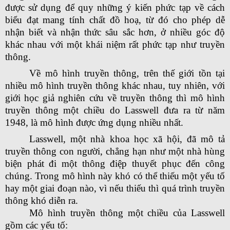
được sử dụng để quy những ý kiến phức tạp về cách
biểu đạt mang tính chất đồ hoạ, từ đó cho phép dễ
nhận biết và nhận thức sâu sắc hơn, ở nhiều góc độ
khác nhau với một khái niệm rất phức tạp như truyền
thông.
Về mô hình truyền thông, trên thế giới tồn tại
nhiều mô hình truyền thông khác nhau, tuy nhiên, với
giới học giả nghiên cứu về truyền thông thì mô hình
truyền thông một chiều do Lasswell đưa ra từ năm
1948, là mô hình được ứng dụng nhiều nhất.
Lasswell, một nhà khoa học xã hội, đã mô tả
truyền thông con người, chẳng hạn như một nhà hùng
biện phát đi một thông điệp thuyết phục đến công
chúng. Trong mô hình này khó có thể thiếu một yếu tố
hay một giai đoạn nào, vì nếu thiếu thì quá trình truyền
thông khó diễn ra.
Mô hình truyền thông một chiều của Lasswell
gồm các yếu tố: