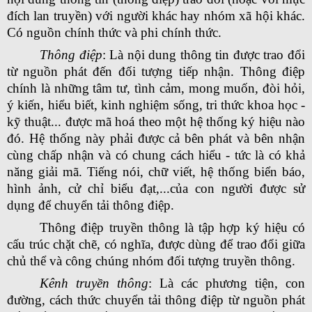
đích lan truyền) với người khác hay nhóm xã hội khác.
Có nguồn chính thức và phi chính thức.
Thông điệp
: Là nội dung thông tin được trao đổi
từ nguồn phát đến đối tượng tiếp nhận. Thông điệp
chính là những tâm tư, tình cảm, mong muốn, đòi hỏi,
ý kiến, hiểu biết, kinh nghiệm sống, tri thức khoa học -
kỹ thuật... được mã hoá theo một hệ thống ký hiệu nào
đó. Hệ thống này phải được cả bên phát và bên nhận
cùng chấp nhận và có chung cách hiểu - tức là có khả
năng giải mã. Tiếng nói, chữ viết, hệ thống biển báo,
hình ảnh, cử chỉ biểu đạt,...của con người được sử
dụng để chuyển tải thông điệp.
Thông điệp truyền thông là tập hợp ký hiệu có
cấu trúc chặt chẽ, có nghĩa, được dùng để trao đổi giữa
chủ thể và công chúng nhóm đối tượng truyền thông.
Kênh truyền thông
: Là các phương tiện, con
đường, cách thức chuyển tải thông điệp từ nguồn phát