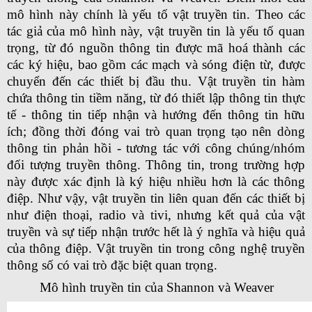
mô hình này chính là yếu tố vật truyền tin. Theo các
tác giả của mô hình này, vật truyền tin là yếu tố quan
trọng, từ đó nguồn thông tin được mã hoá thành các
các ký hiệu, bao gồm các mạch và sóng điện từ, được
chuyển đến các thiết bị đầu thu. Vật truyền tin hàm
chứa thông tin tiềm năng, từ đó thiết lập thông tin thực
tế - thông tin tiếp nhận và hướng đến thông tin hữu
ích; đồng thời đóng vai trò quan trọng tạo nên dòng
thông tin phản hồi - tương tác với công chúng/nhóm
đối tượng truyền thông. Thông tin, trong trường hợp
này được xác định là ký hiệu nhiều hơn là các thông
điệp. Như vậy, vật truyền tin liên quan đến các thiết bị
như điện thoại, radio và tivi, nhưng kết quả của vật
truyền và sự tiếp nhận trước hết là ý nghĩa và hiệu quả
của thông điệp. Vật truyền tin trong công nghệ truyền
thông số có vai trò đặc biệt quan trọng.
Mô hình truyền tin của Shannon và Weaver